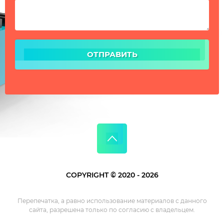
ОТПРАВИТЬ
COPYRIGHT © 2020 - 2026
Перепечатка, а равно использование материалов с данного
сайта, разрешена только по согласию с владельцем.