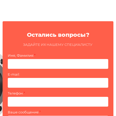
Остались вопросы?
ЗАДАЙТЕ ИХ НАШЕМУ СПЕЦИАЛИСТУ
Имя, Фамилия:
*
E-mail:
Телефон:
*
Ваше сообщение:
*