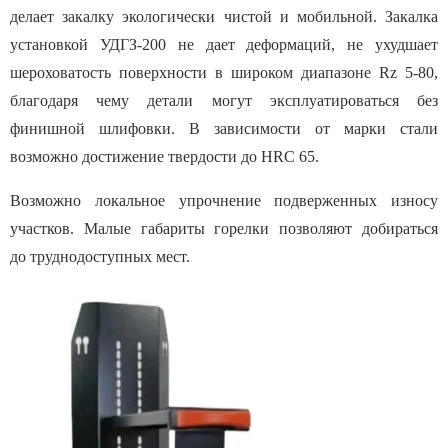
делает закалку экологически чистой и мобильной. Закалка
установкой УДГЗ-200 не дает деформаций, не ухудшает
шероховатость поверхности в широком диапазоне Rz 5-80,
благодаря чему детали могут эксплуатироваться без
финишной шлифовки. В зависимости от марки стали
возможно достижение твердости до HRC 65.
Возможно локальное упрочнение подверженных износу
участков. Малые габариты горелки позволяют добираться
до труднодоступных мест.